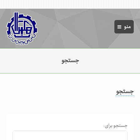
منو
خانه
جستجو
معرفی شرکت
بازاریابی و فروش
بازرگانی و تدارکات
جستجو
مالی و امور سهام
نظرسنجی
سامانه‌های مرتبط
جستجو برای:
فارسی